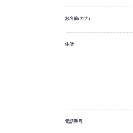
お名前(カナ)
住所
電話番号