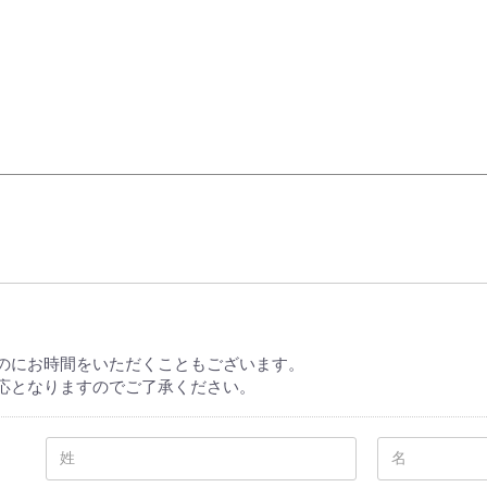
elopment store
のにお時間をいただくこともございます。
応となりますのでご了承ください。