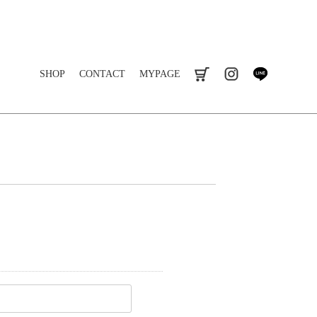
SHOP
CONTACT
MYPAGE
cart
instagram
line