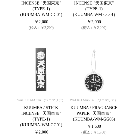
INCENSE "天国東京"
INCENSE "天国東京"
(TYPE-1)
(TYPE-1)
(KUUMBA-WM-GG01)
(KUUMBA-WM-GG01)
￥2,000
￥2,000
(税込：￥2,200)
(税込：￥2,200)
SOLD OUT
SOLD OUT
WACKO MARIA （ワコマリア）
WACKO MARIA （ワコマリア）
KUUMBA / STICK
KUUMBA / FRAGRANCE
INCENSE "天国東京"
PAPER "天国東京"
(TYPE-1)
(KUUMBA-WM-GG03)
(KUUMBA-WM-GG01)
￥1,600
￥2,000
(税込：￥1,760)