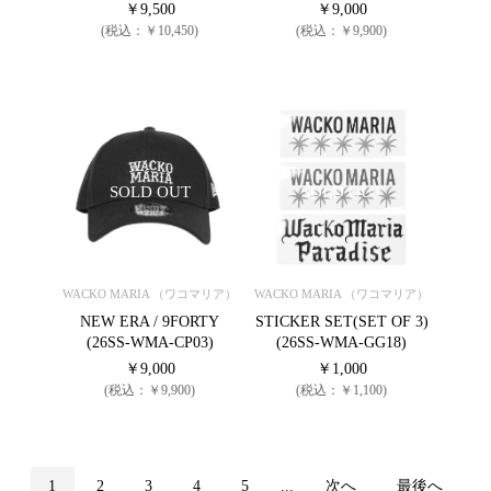
￥9,500
￥9,000
(税込：￥10,450)
(税込：￥9,900)
SOLD OUT
SOLD OUT
WACKO MARIA （ワコマリア）
WACKO MARIA （ワコマリア）
NEW ERA / 9FORTY
STICKER SET(SET OF 3)
(26SS-WMA-CP03)
(26SS-WMA-GG18)
￥9,000
￥1,000
(税込：￥9,900)
(税込：￥1,100)
1
2
3
4
5
...
次へ
最後へ