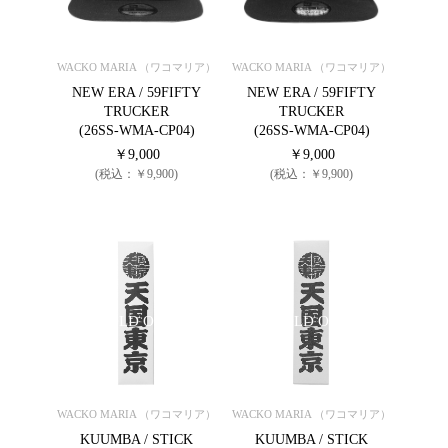
WACKO MARIA （ワコマリア）
WACKO MARIA （ワコマリア）
NEW ERA / 59FIFTY
NEW ERA / 59FIFTY
TRUCKER
TRUCKER
(26SS-WMA-CP04)
(26SS-WMA-CP04)
￥9,000
￥9,000
(税込：￥9,900)
(税込：￥9,900)
SOLD OUT
SOLD OUT
WACKO MARIA （ワコマリア）
WACKO MARIA （ワコマリア）
KUUMBA / STICK
KUUMBA / STICK