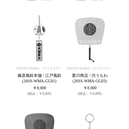
SOLD OUT
SOLD OUT
WACKO MARIA （ワコマリア）
WACKO MARIA （ワコマリア）
篠原風鈴本舗 / 江戸風鈴
栗川商店 / 渋うちわ
(26SS-WMA-GG01)
(26SS-WMA-GG03)
￥8,000
￥8,000
(税込：￥8,800)
(税込：￥8,800)