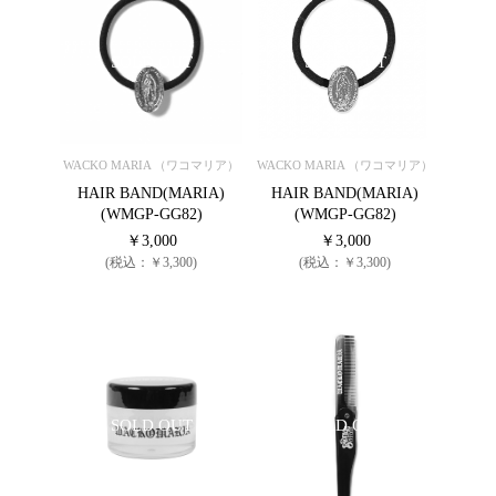
SOLD OUT
SOLD OUT
WACKO MARIA （ワコマリア）
WACKO MARIA （ワコマリア）
HAIR BAND(MARIA)
HAIR BAND(MARIA)
(WMGP-GG82)
(WMGP-GG82)
￥3,000
￥3,000
(税込：￥3,300)
(税込：￥3,300)
SOLD OUT
SOLD OUT