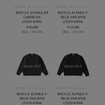
OLD JOE （オールドジョー）
OLD JOE （オールドジョー）
BOUCLE ALPAKA ZIP
BOUCLE ALPAKA V-
CARDIGAN
NECK SWEATER
(252OJ-KN05)
(252OJ-KN04)
￥63,000
￥53,000
(税込：￥69,300)
(税込：￥58,300)
SOLD OUT
SOLD OUT
OLD JOE （オールドジョー）
OLD JOE （オールドジョー）
BOUCLE ALPAKA V-
BOUCLE ALPAKA V-
NECK SWEATER
NECK SWEATER
(252OJ-KN04)
(252OJ-KN04)