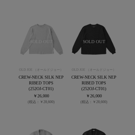
SOLD OUT
SOLD OUT
OLD JOE （オールドジョー）
OLD JOE （オールドジョー）
CREW-NECK SILK NEP
CREW-NECK SILK NEP
RIBED TOPS
RIBED TOPS
(252OJ-CT01)
(252OJ-CT01)
￥26,000
￥26,000
(税込：￥28,600)
(税込：￥28,600)