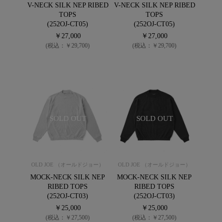
V-NECK SILK NEP RIBED
V-NECK SILK NEP RIBED
TOPS
TOPS
(252OJ-CT05)
(252OJ-CT05)
￥27,000
￥27,000
(税込：￥29,700)
(税込：￥29,700)
SOLD OUT
SOLD OUT
OLD JOE （オールドジョー）
OLD JOE （オールドジョー）
MOCK-NECK SILK NEP
MOCK-NECK SILK NEP
RIBED TOPS
RIBED TOPS
(252OJ-CT03)
(252OJ-CT03)
￥25,000
￥25,000
(税込：￥27,500)
(税込：￥27,500)