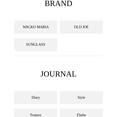
BRAND
WACKO MARIA
OLD JOE
SUNGLASS
JOURNAL
Diary
Style
Feature
Ehehe