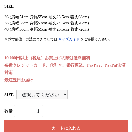
SIZE
36 (肩幅51cm 身幅55cm 袖丈23.5cm 着丈68cm)
38 (肩幅53cm 身幅57cm 袖丈24.5cm 着丈70cm)
40 (肩幅55cm 身幅59cm 袖丈25.5cm 着丈72cm)
※採寸部位・方法につきましては
サイズガイド
をご参照ください。
10,000円以上（税込）お買上げの際は
送料無料
各種クレジットカード、代引き、銀行振込、PayPay、PayPal決済
対応
最短翌日お届け
SIZE
数量
カートに入れる