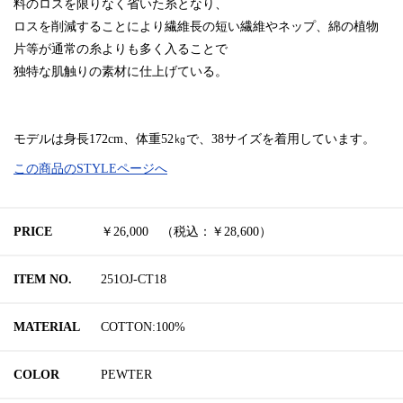
料のロスを限りなく省いた糸となり、
ロスを削減することにより繊維長の短い繊維やネップ、綿の植物
片等が通常の糸よりも多く入ることで
独特な肌触りの素材に仕上げている。
モデルは身長172cm、体重52㎏で、38サイズを着用しています。
この商品のSTYLEページへ
PRICE
￥26,000 （税込：￥28,600）
ITEM NO.
251OJ-CT18
MATERIAL
COTTON:100%
COLOR
PEWTER