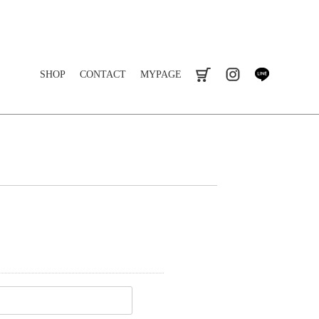
SHOP
CONTACT
MYPAGE
cart
instagram
line