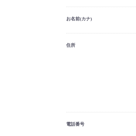
お名前(カナ)
住所
電話番号