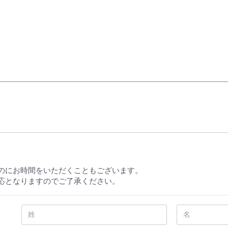
elopment store
のにお時間をいただくこともございます。
応となりますのでご了承ください。