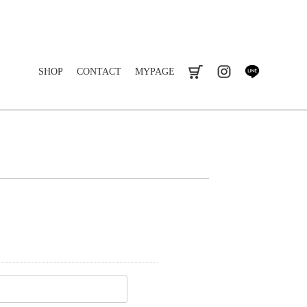
SHOP
CONTACT
MYPAGE
cart
instagram
line