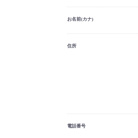
お名前(カナ)
住所
電話番号