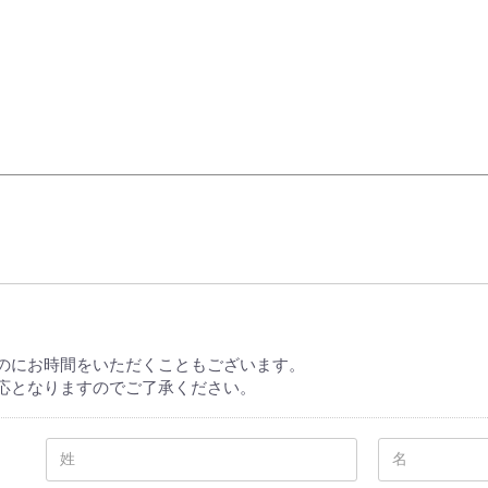
elopment store
のにお時間をいただくこともございます。
応となりますのでご了承ください。