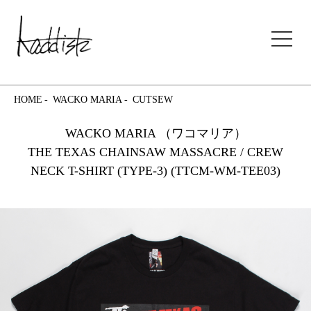
kaddish development store
HOME
WACKO MARIA
CUTSEW
WACKO MARIA （ワコマリア）
THE TEXAS CHAINSAW MASSACRE / CREW
NECK T-SHIRT (TYPE-3) (TTCM-WM-TEE03)