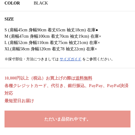
COLOR
BLACK
SIZE
S (肩幅45cm 身幅90cm 着丈65cm 袖丈18cm) 在庫●
M (肩幅47cm 身幅100cm 着丈70cm 袖丈19cm) 在庫×
L (肩幅52cm 身幅110cm 着丈75cm 袖丈21cm) 在庫×
XL(肩幅58cm 身幅120cm 着丈78 袖丈22cm) 在庫×
※採寸部位・方法につきましては
サイズガイド
をご参照ください。
10,000円以上（税込）お買上げの際は
送料無料
各種クレジットカード、代引き、銀行振込、PayPay、PayPal決済
対応
最短翌日お届け
ただいま品切れ中です。