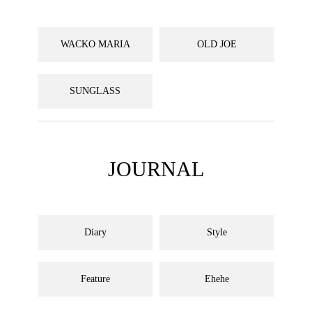
WACKO MARIA
OLD JOE
SUNGLASS
JOURNAL
Diary
Style
Feature
Ehehe