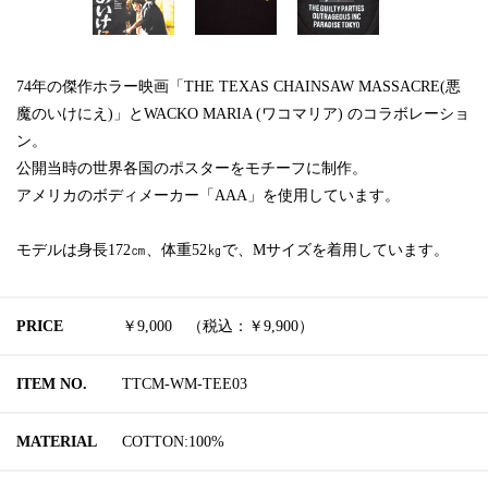
74年の傑作ホラー映画「THE TEXAS CHAINSAW MASSACRE(悪
魔のいけにえ)」とWACKO MARIA (ワコマリア) のコラボレーショ
ン。
公開当時の世界各国のポスターをモチーフに制作。
アメリカのボディメーカー「AAA」を使用しています。
モデルは身長172㎝、体重52㎏で、Mサイズを着用しています。
PRICE
￥9,000 （税込：￥9,900）
ITEM NO.
TTCM-WM-TEE03
MATERIAL
COTTON:100%