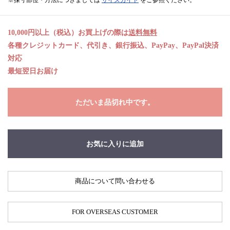
※採寸部位・方法につきましては
サイズガイド
をご参照ください。
10,000円以上（税込）お買上げの際は
送料無料
各種クレジットカード、代引き、銀行振込、PayPay、PayPal決済
対応
最短翌日お届け
ただいま品切れ中です。
お気に入りに追加
商品について問い合わせる
FOR OVERSEAS CUSTOMER