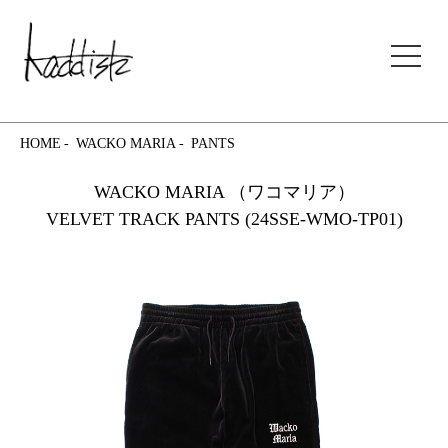
kaddish development store
HOME
WACKO MARIA
PANTS
WACKO MARIA （ワコマリア）
VELVET TRACK PANTS (24SSE-WMO-TP01)