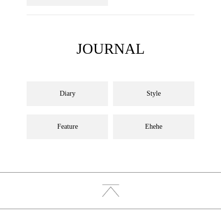
JOURNAL
Diary
Style
Feature
Ehehe