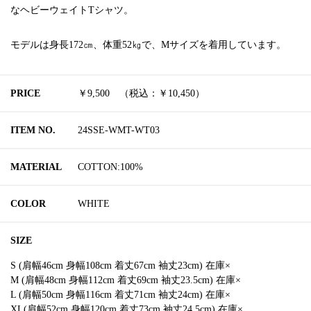
なヘビーウェイトTシャツ。
モデルは身長172㎝、体重52㎏で、Mサイズを着用しています。
PRICE
￥9,500 （税込：￥10,450）
ITEM NO.
24SSE-WMT-WT03
MATERIAL
COTTON:100%
COLOR
WHITE
SIZE
S (肩幅46cm 身幅108cm 着丈67cm 袖丈23cm) 在庫×
M (肩幅48cm 身幅112cm 着丈69cm 袖丈23.5cm) 在庫×
L (肩幅50cm 身幅116cm 着丈71cm 袖丈24cm) 在庫×
XL(肩幅52cm 身幅120cm 着丈73cm 袖丈24.5cm) 在庫×