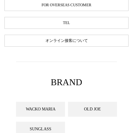
FOR OVERSEAS CUSTOMER
TEL
オンライン接客について
BRAND
WACKO MARIA
OLD JOE
SUNGLASS