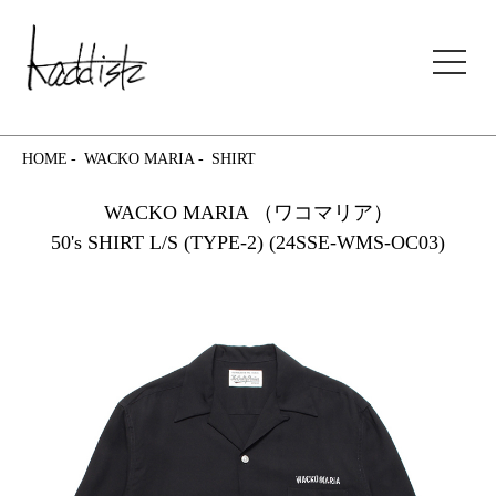
kaddish development store
HOME
WACKO MARIA
SHIRT
WACKO MARIA （ワコマリア）
50's SHIRT L/S (TYPE-2) (24SSE-WMS-OC03)