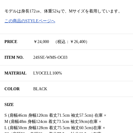
モデルは身長172㎝、体重52㎏で、Mサイズを着用しています。
この商品のSTYLEページへ
PRICE
￥24,000 （税込：￥26,400）
ITEM NO.
24SSE-WMS-OC03
MATERIAL
LYOCELL100%
COLOR
BLACK
SIZE
S (肩幅46cm 身幅120cm 着丈71.5cm 袖丈57.5cm) 在庫 ×
M (肩幅48m 身幅124cm 着丈73.5cm 袖丈59cm)在庫 ×
L (肩幅50cm 身幅128cm 着丈75.5cm 袖丈60.5cm)在庫 ×