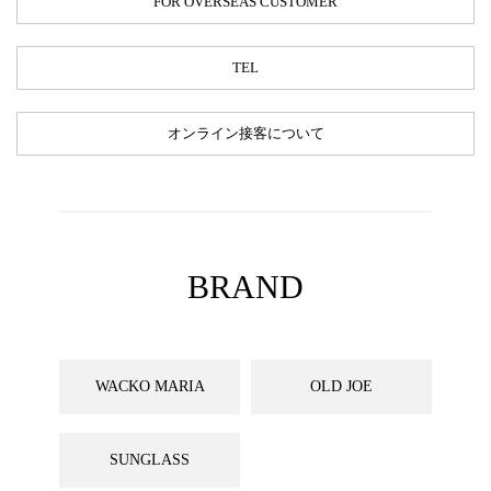
FOR OVERSEAS CUSTOMER
TEL
オンライン接客について
BRAND
WACKO MARIA
OLD JOE
SUNGLASS