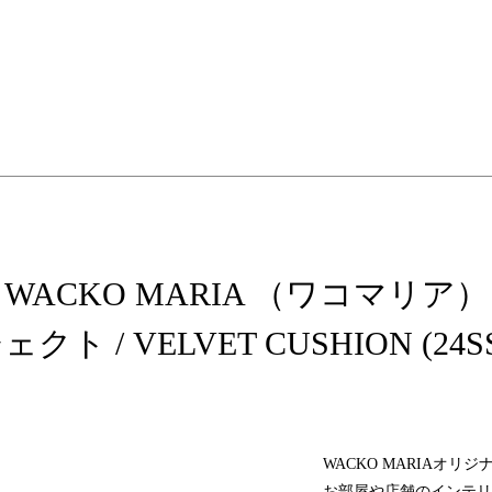
elopment store
WACKO MARIA （ワコマリア）
 / VELVET CUSHION (24SS
WACKO MARIAオ
お部屋や店舗のインテリ