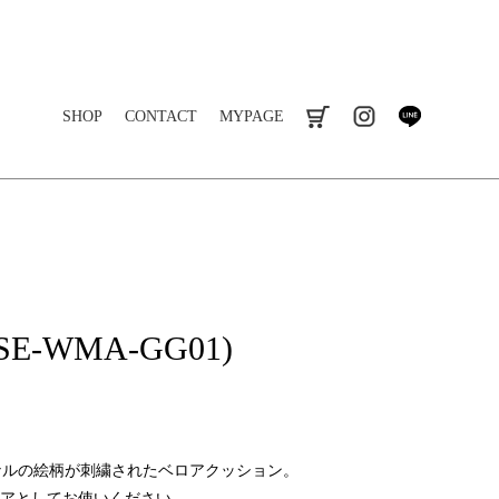
SHOP
CONTACT
MYPAGE
cart
instagram
line
E-WMA-GG01)
リジナルの絵柄が刺繍されたベロアクッション。
アとしてお使いください。