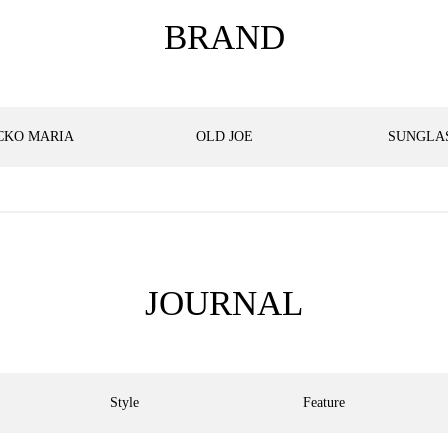
BRAND
CKO MARIA
OLD JOE
SUNGLA
JOURNAL
Style
Feature