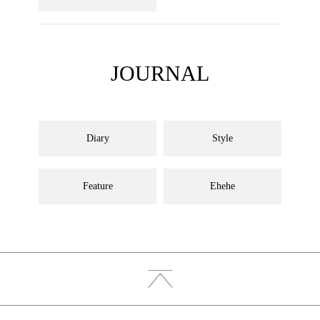
JOURNAL
Diary
Style
Feature
Ehehe