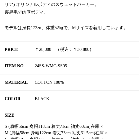
リア) オリジナルボディのスウェットパーカー。
裏起毛で肉厚ボディ。
モデルは身長172㎝、体重52㎏で、Mサイズを着用しています。
PRICE
￥28,000 （税込：￥30,800）
ITEM NO.
24SS-WMC-SS05
MATERIAL
COTTON:100%
COLOR
BLACK
SIZE
S (肩幅56cm 身幅118cm 着丈71cm 袖丈60cm)在庫 ×
M (肩幅58cm 身幅122cm 着丈73cm 袖丈61.5cm)在庫 ×