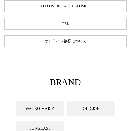
FOR OVERSEAS CUSTOMER
TEL
オンライン接客について
BRAND
WACKO MARIA
OLD JOE
SUNGLASS