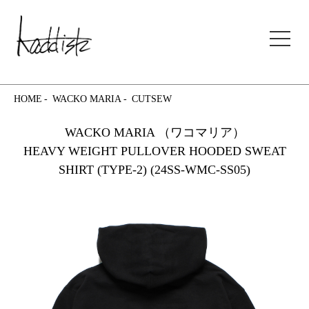
kaddish development store
HOME
WACKO MARIA
CUTSEW
WACKO MARIA （ワコマリア）
HEAVY WEIGHT PULLOVER HOODED SWEAT
SHIRT (TYPE-2) (24SS-WMC-SS05)