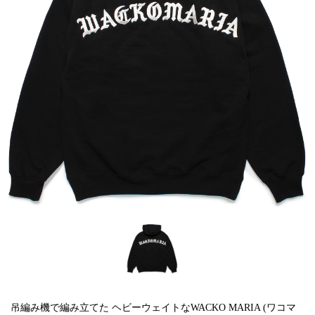
吊編み機で編み立てた ヘビーウェイトなWACKO MARIA (ワコマ