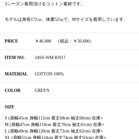
3シーズン着用頂けるコットン素材です。
モデルは身長172㎝、体重52㎏で、Mサイズを着用しています。
PRICE
￥46,000 （税込：￥50,600）
ITEM NO.
24SS-WM-KN17
MATERIAL
COTTON 100%
COLOR
GREEN
SIZE
S (肩幅45cm 身幅112cm 着丈68cm 袖丈60cm) 在庫×
M (肩幅47cm 身幅116cm 着丈70cm 袖丈61cm) 在庫×
L (肩幅49cm 身幅120cm 着丈72cm 袖丈62cm) 在庫×
XL (肩幅51cm 身幅124cm 着丈74cm 袖丈63cm) 在庫×