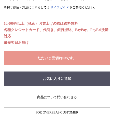
※採寸部位・方法につきましては
サイズガイド
をご参照ください。
10,000円以上（税込）お買上げの際は
送料無料
各種クレジットカード、代引き、銀行振込、PayPay、PayPal決済
対応
最短翌日お届け
ただいま品切れ中です。
お気に入りに追加
商品について問い合わせる
FOR OVERSEAS CUSTOMER