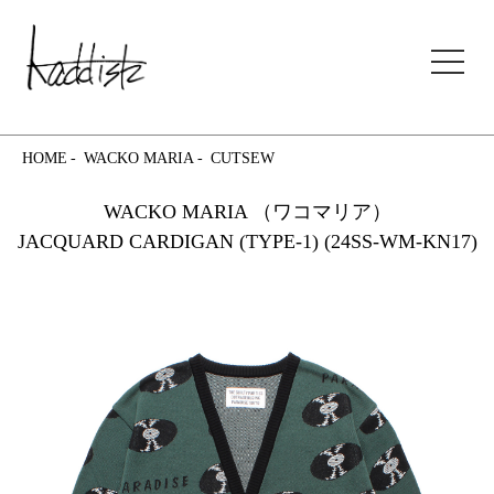
kaddish development store
HOME
WACKO MARIA
CUTSEW
WACKO MARIA （ワコマリア）
JACQUARD CARDIGAN (TYPE-1) (24SS-WM-KN17)