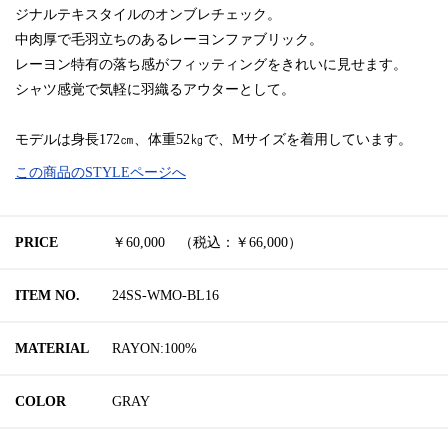
ジナルテキスタイルのオンブレチェック。
中肉厚で毛羽立ちのあるレーヨンファブリック。
レーヨン特有の落ち感がフィッティングをきれいに見せます。
シャツ感覚で気軽に羽織るアウターとして。
モデルは身長172㎝、体重52㎏で、Mサイズを着用しています。
この商品のSTYLEページへ
PRICE
￥60,000 （税込：￥66,000）
ITEM NO.
24SS-WMO-BL16
MATERIAL
RAYON:100%
COLOR
GRAY