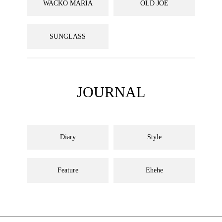
WACKO MARIA
OLD JOE
SUNGLASS
JOURNAL
Diary
Style
Feature
Ehehe