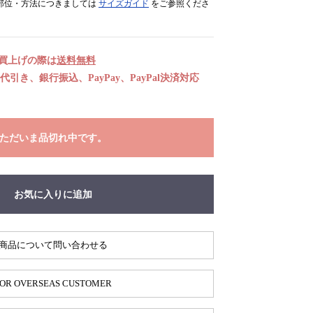
部位・方法につきましては
サイズガイド
をご参照くださ
お買上げの際は
送料無料
引き、銀行振込、PayPay、PayPal決済対応
ただいま品切れ中です。
お気に入りに追加
商品について問い合わせる
OR OVERSEAS CUSTOMER