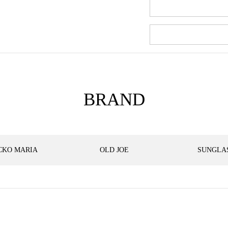
BRAND
CKO MARIA
OLD JOE
SUNGLA