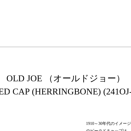
elopment store
OLD JOE （オールドジョー）
D CAP (HERRINGBONE) (241OJ
1910～30年代のイメー
のピークドキャップは、