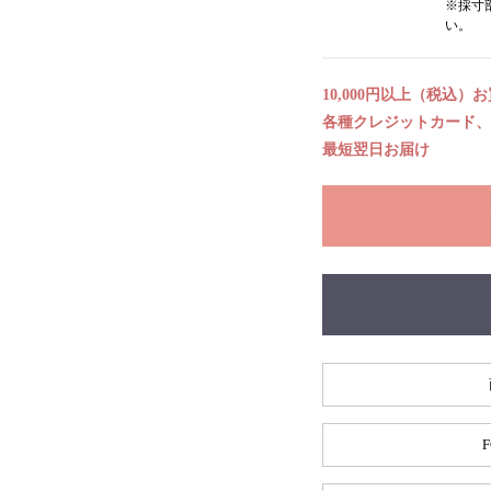
※採寸
い。
10,000円以上（税込）
各種クレジットカード、代
最短翌日お届け
F