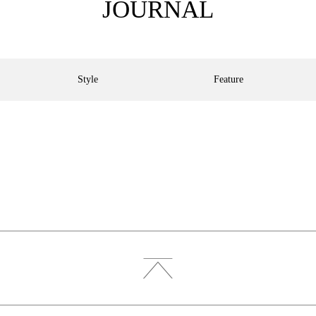
JOURNAL
Style
Feature