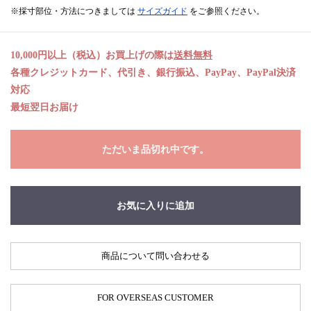
※採寸部位・方法につきましては
サイズガイド
をご参照ください。
10,000円以上（税込）お買上げの際は
送料無料
各種クレジットカード、代引き、銀行振込、PayPay、PayPal決済
対応
最短翌日お届け
ただいま品切れ中です。
お気に入りに追加
商品について問い合わせる
FOR OVERSEAS CUSTOMER