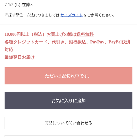
7 1/2 (L) 在庫×
※採寸部位・方法につきましては
サイズガイド
をご参照ください。
10,000円以上（税込）お買上げの際は
送料無料
各種クレジットカード、代引き、銀行振込、PayPay、PayPal決済
対応
最短翌日お届け
ただいま品切れ中です。
お気に入りに追加
商品について問い合わせる