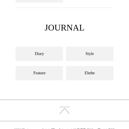
JOURNAL
Diary
Style
Feature
Ehehe