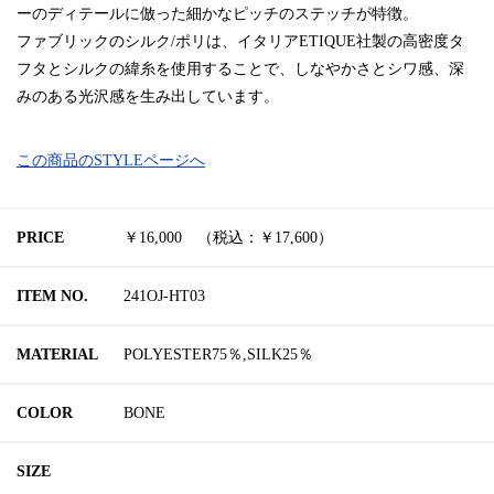
ーのディテールに倣った細かなピッチのステッチが特徴。
ファブリックのシルク/ポリは、イタリアETIQUE社製の高密度タ
フタとシルクの緯糸を使用することで、しなやかさとシワ感、深
みのある光沢感を生み出しています。
この商品のSTYLEページへ
PRICE
￥16,000 （税込：￥17,600）
ITEM NO.
241OJ-HT03
MATERIAL
POLYESTER75％,SILK25％
COLOR
BONE
SIZE