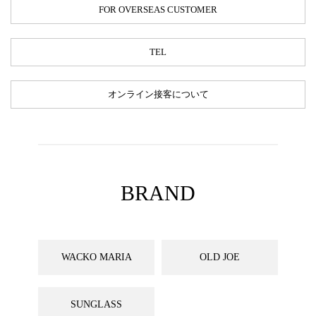
FOR OVERSEAS CUSTOMER
TEL
オンライン接客について
BRAND
WACKO MARIA
OLD JOE
SUNGLASS