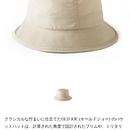
クラシカルな佇まいに仕立てたOLD JOE (オールドジョー) のバケ
ットハットは、計算された角度で設計されたブリムや、ミリタリ