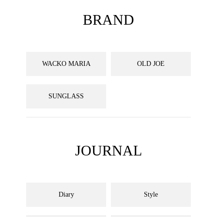
BRAND
WACKO MARIA
OLD JOE
SUNGLASS
JOURNAL
Diary
Style