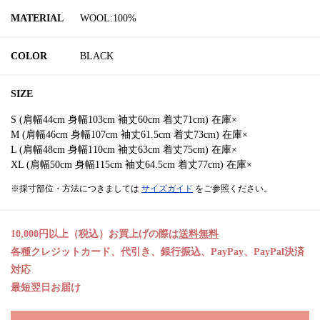
MATERIAL
WOOL:100%
COLOR
BLACK
SIZE
S (肩幅44cm 身幅103cm 袖丈60cm 着丈71cm) 在庫×
M (肩幅46cm 身幅107cm 袖丈61.5cm 着丈73cm) 在庫×
L (肩幅48cm 身幅110cm 袖丈63cm 着丈75cm) 在庫×
XL (肩幅50cm 身幅115cm 袖丈64.5cm 着丈77cm) 在庫×
※採寸部位・方法につきましては
サイズガイド
をご参照ください。
10,000円以上（税込）お買上げの際は
送料無料
各種クレジットカード、代引き、銀行振込、PayPay、PayPal決済
対応
最短翌日お届け