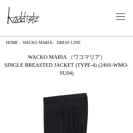
kaddish development store
HOME
WACKO MARIA
DRESS LINE
WACKO MARIA （ワコマリア）
SINGLE BREASTED JACKET (TYPE-4) (24SS-WMO-
SU04)