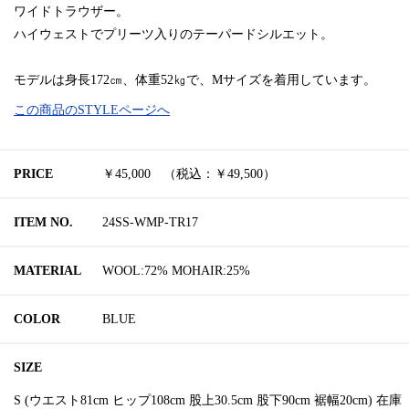
ワイドトラウザー。
ハイウェストでプリーツ入りのテーパードシルエット。
モデルは身長172㎝、体重52㎏で、Mサイズを着用しています。
この商品のSTYLEページへ
PRICE
￥45,000 （税込：￥49,500）
ITEM NO.
24SS-WMP-TR17
MATERIAL
WOOL:72% MOHAIR:25%
COLOR
BLUE
SIZE
S (ウエスト81cm ヒップ108cm 股上30.5cm 股下90cm 裾幅20cm) 在庫