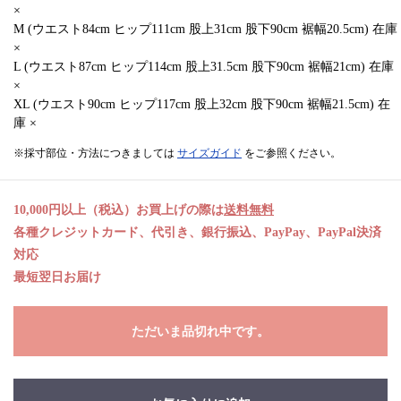
×
M (ウエスト84cm ヒップ111cm 股上31cm 股下90cm 裾幅20.5cm) 在庫
×
L (ウエスト87cm ヒップ114cm 股上31.5cm 股下90cm 裾幅21cm) 在庫
×
XL (ウエスト90cm ヒップ117cm 股上32cm 股下90cm 裾幅21.5cm) 在
庫 ×
※採寸部位・方法につきましては
サイズガイド
をご参照ください。
10,000円以上（税込）お買上げの際は
送料無料
各種クレジットカード、代引き、銀行振込、PayPay、PayPal決済
対応
最短翌日お届け
ただいま品切れ中です。