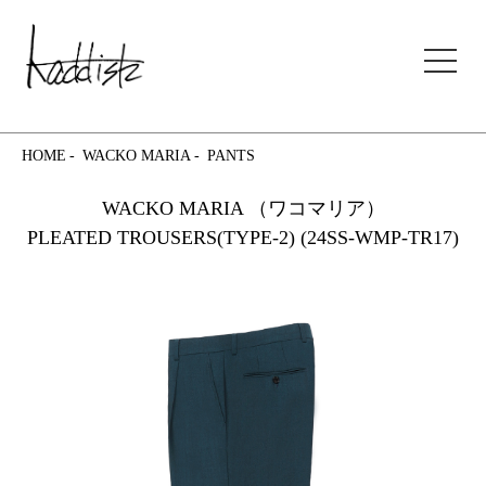
kaddish development store
HOME
WACKO MARIA
PANTS
WACKO MARIA （ワコマリア）
PLEATED TROUSERS(TYPE-2) (24SS-WMP-TR17)