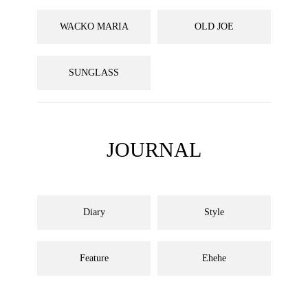
WACKO MARIA
OLD JOE
SUNGLASS
JOURNAL
Diary
Style
Feature
Ehehe