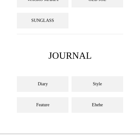
SUNGLASS
JOURNAL
Diary
Style
Feature
Ehehe