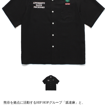
熊谷を拠点に活動するHIP HOPグループ「舐達麻」と、