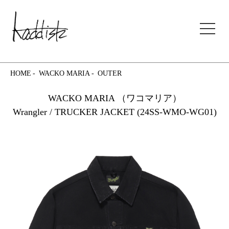
kaddish development store
HOME
WACKO MARIA
OUTER
WACKO MARIA （ワコマリア）
Wrangler / TRUCKER JACKET (24SS-WMO-WG01)