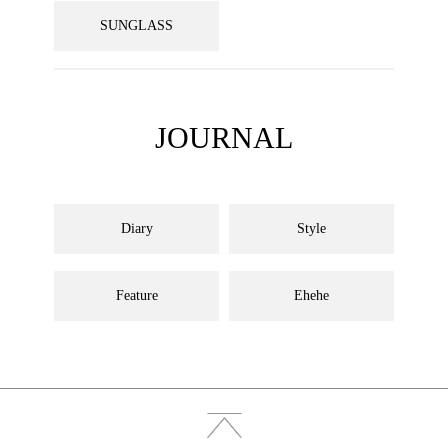
SUNGLASS
JOURNAL
Diary
Style
Feature
Ehehe