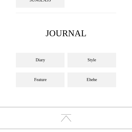
SUNGLASS
JOURNAL
Diary
Style
Feature
Ehehe