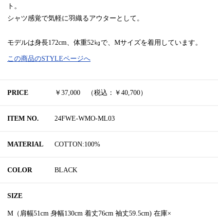
ト。
シャツ感覚で気軽に羽織るアウターとして。
モデルは身長172cm、体重52㎏で、Mサイズを着用しています。
この商品のSTYLEページへ
PRICE
￥37,000 （税込：￥40,700）
ITEM NO.
24FWE-WMO-ML03
MATERIAL
COTTON:100%
COLOR
BLACK
SIZE
M（肩幅51cm 身幅130cm 着丈76cm 袖丈59.5cm) 在庫×