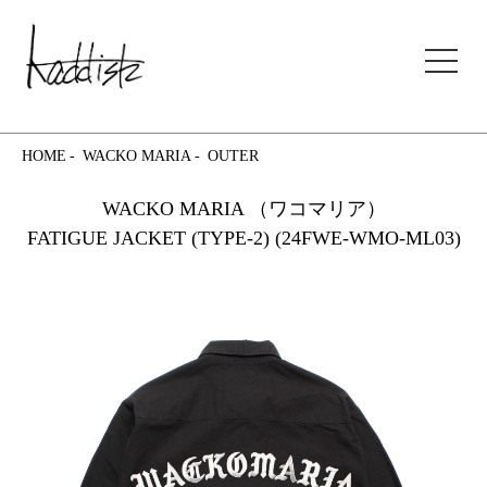
kaddish development store
HOME
WACKO MARIA
OUTER
WACKO MARIA （ワコマリア）
FATIGUE JACKET (TYPE-2) (24FWE-WMO-ML03)