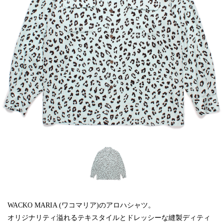
WACKO MARIA (ワコマリア)のアロハシャツ。
オリジナリティ溢れるテキスタイルとドレッシーな縫製ディティ