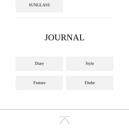
SUNGLASS
JOURNAL
Diary
Style
Feature
Ehehe