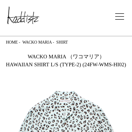
kaddish development store
HOME
WACKO MARIA
SHIRT
WACKO MARIA （ワコマリア）
HAWAIIAN SHIRT L/S (TYPE-2) (24FW-WMS-HI02)