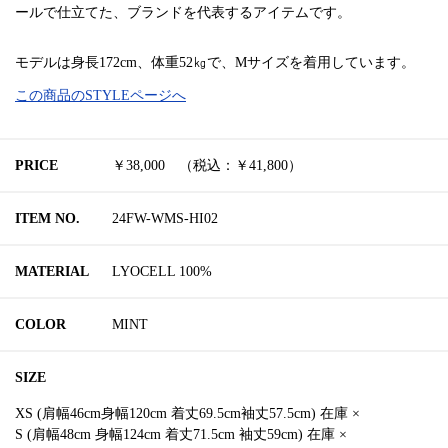
ールで仕立てた、ブランドを代表するアイテムです。
モデルは身長172cm、体重52㎏で、Mサイズを着用しています。
この商品のSTYLEページへ
PRICE
￥38,000 （税込：￥41,800）
ITEM NO.
24FW-WMS-HI02
MATERIAL
LYOCELL 100%
COLOR
MINT
SIZE
XS (肩幅46cm身幅120cm 着丈69.5cm袖丈57.5cm) 在庫 ×
S (肩幅48cm 身幅124cm 着丈71.5cm 袖丈59cm) 在庫 ×