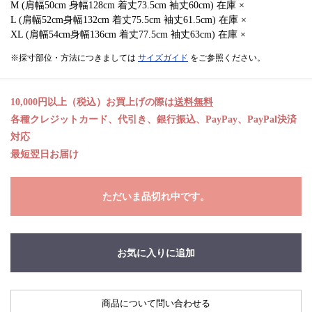
M (肩幅50cm 身幅128cm 着丈73.5cm 袖丈60cm) 在庫 ×
L (肩幅52cm身幅132cm 着丈75.5cm 袖丈61.5cm) 在庫 ×
XL (肩幅54cm身幅136cm 着丈77.5cm 袖丈63cm) 在庫 ×
※採寸部位・方法につきましては
サイズガイド
をご参照ください。
10,000円以上（税込）お買上げの際は
送料無料
各種クレジットカード、代引き、銀行振込、PayPay、PayPal決済
対応
最短翌日お届け
ただいま品切れ中です。
お気に入りに追加
商品について問い合わせる