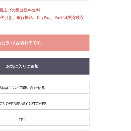
お買上げの際は
送料無料
引き、銀行振込、PayPay、PayPal決済対応
ただいま品切れ中です。
お気に入りに追加
商品について問い合わせる
OR OVERSEAS CUSTOMER
TEL