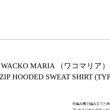
elopment store
WACKO MARIA （ワコマリア）
IP HOODED SWEAT SHIRT (TYP
吊編み機で編み立てた肉厚
ア) オリジナルボディ