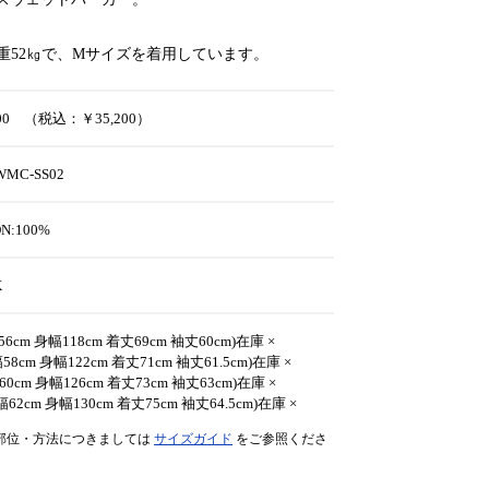
体重52㎏で、Mサイズを着用しています。
000 （税込：￥35,200）
WMC-SS02
ON:100%
K
56cm 身幅118cm 着丈69cm 袖丈60cm)在庫 ×
58cm 身幅122cm 着丈71cm 袖丈61.5cm)在庫 ×
60cm 身幅126cm 着丈73cm 袖丈63cm)在庫 ×
幅62cm 身幅130cm 着丈75cm 袖丈64.5cm)在庫 ×
部位・方法につきましては
サイズガイド
をご参照くださ