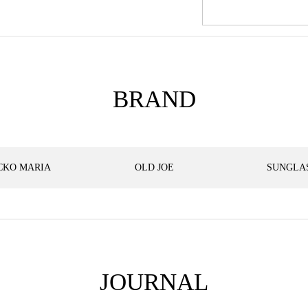
BRAND
CKO MARIA
OLD JOE
SUNGLA
JOURNAL