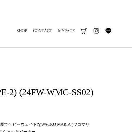
SHOP
CONTACT
MYPAGE
cart
instagram
line
E-2) (24FW-WMC-SS02)
でヘビーウェイトなWACKO MARIA (ワコマリ
のスウェットパーカー。