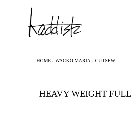
kaddish dev
HOME
WACKO MARIA
CUTSEW
HEAVY WEIGHT FULL Z