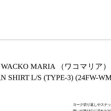
elopment store
WACKO MARIA （ワコマリア）
 SHIRT L/S (TYPE-3) (24FW-W
ヨーク切り返しやスナッ
使いが遊び心に溢れたWA