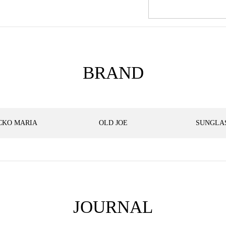
BRAND
CKO MARIA
OLD JOE
SUNGLA
JOURNAL