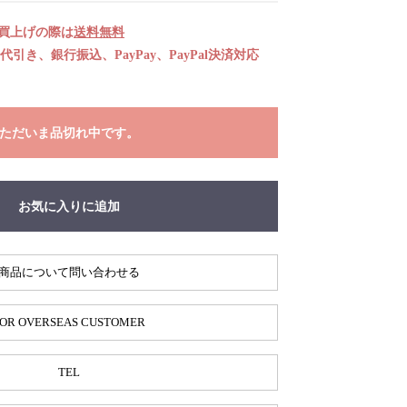
お買上げの際は
送料無料
引き、銀行振込、PayPay、PayPal決済対応
ただいま品切れ中です。
お気に入りに追加
商品について問い合わせる
OR OVERSEAS CUSTOMER
TEL