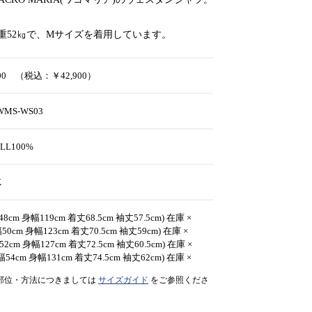
体重52㎏で、Mサイズを着用しています。
000 （税込：￥42,900）
-WMS-WS03
ELL100%
K
48cm 身幅119cm 着丈68.5cm 袖丈57.5cm) 在庫 ×
50cm 身幅123cm 着丈70.5cm 袖丈59cm) 在庫 ×
52cm 身幅127cm 着丈72.5cm 袖丈60.5cm) 在庫 ×
幅54cm 身幅131cm 着丈74.5cm 袖丈62cm) 在庫 ×
部位・方法につきましては
サイズガイド
をご参照くださ