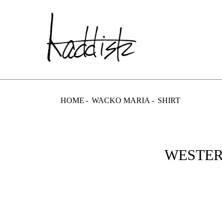
kaddish dev
HOME
WACKO MARIA
SHIRT
WESTERN