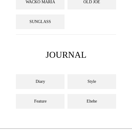
WACKO MARIA
OLD JOE
SUNGLASS
JOURNAL
Diary
Style
Feature
Ehehe