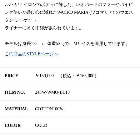
ルパカ/ナイロンのボディに施した、レオパードのファーやパイピ
ング使いが遊び心に溢れたWACKO MARIA (ワコマリア) のウエス
タン ジャケット。
ライナーに薄く中綿が張られています。
モデルは身長172cm、体重52㎏で、Mサイズを着用しています。
この商品のSTYLEページへ
PRICE
￥150,000 （税込：￥165,000）
ITEM NO.
24FW-WMO-BL18
MATERIAL
COTTON100%
COLOR
GOLD