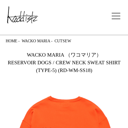
kaddish development store
HOME
WACKO MARIA
CUTSEW
WACKO MARIA （ワコマリア）
RESERVOIR DOGS / CREW NECK SWEAT SHIRT
(TYPE-5) (RD-WM-SS18)