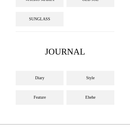
SUNGLASS
JOURNAL
Diary
Style
Feature
Ehehe