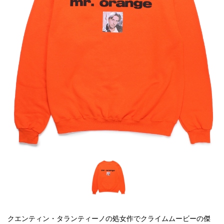
クエンティン・タランティーノの処女作でクライムムービーの傑