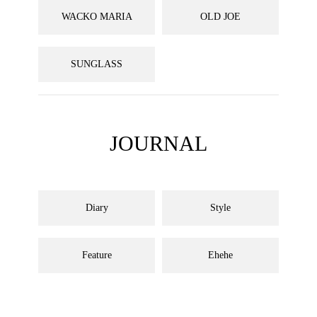
WACKO MARIA
OLD JOE
SUNGLASS
JOURNAL
Diary
Style
Feature
Ehehe