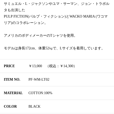
サミュエル・L・ジャクソンやユマ・サーマン、ジョン・トラボル
タも出演した
PULP FICTION(パルプ・フィクション)とWACKO MARIA (ワコマ
リア)のコラボレーション。
アメリカのボディメーカーのTシャツを使用。
モデルは身長172cm、体重52㎏で、Lサイズを着用しています。
PRICE
￥13,000 （税込：￥14,300）
ITEM NO.
PF-WM-LT02
MATERIAL
COTTON:100%
COLOR
BLACK