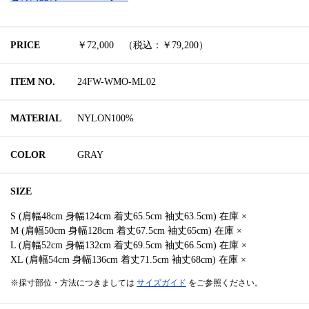
PRICE
￥72,000 （税込：￥79,200）
ITEM NO.
24FW-WMO-ML02
MATERIAL
NYLON100%
COLOR
GRAY
SIZE
S (肩幅48cm 身幅124cm 着丈65.5cm 袖丈63.5cm) 在庫 ×
M (肩幅50cm 身幅128cm 着丈67.5cm 袖丈65cm) 在庫 ×
L (肩幅52cm 身幅132cm 着丈69.5cm 袖丈66.5cm) 在庫 ×
XL (肩幅54cm 身幅136cm 着丈71.5cm 袖丈68cm) 在庫 ×
※採寸部位・方法につきましては
サイズガイド
をご参照ください。