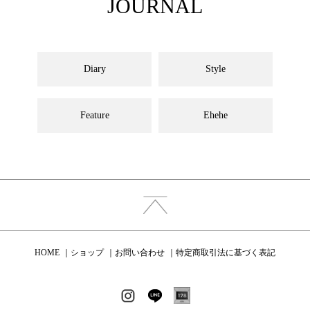
JOURNAL
Diary
Style
Feature
Ehehe
HOME
ショップ
お問い合わせ
特定商取引法に基づく表記