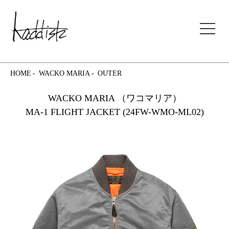
kaddish development store
HOME
WACKO MARIA
OUTER
WACKO MARIA （ワコマリア）
MA-1 FLIGHT JACKET (24FW-WMO-ML02)