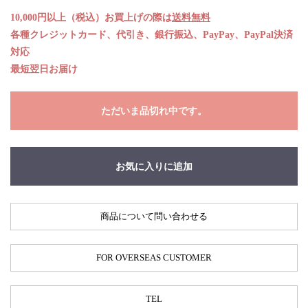
10,000円以上（税込）お買上げの際は
送料無料
各種クレジットカード、代引き、銀行振込、PayPay、PayPal決済
対応
最短翌日お届け
ただいま品切れ中です。
お気に入りに追加
商品について問い合わせる
FOR OVERSEAS CUSTOMER
TEL