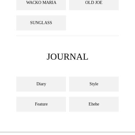
WACKO MARIA
OLD JOE
SUNGLASS
JOURNAL
Diary
Style
Feature
Ehehe