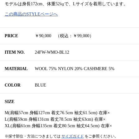
モデルは身長172cm、体重52㎏で、Lサイズを着用しています。
この商品のSTYLEページへ
PRICE
￥90,000 （税込：￥99,000）
ITEM NO.
24FW-WMO-BL12
MATERIAL
WOOL 75% NYLON 20% CASHMERE 5%
COLOR
BLUE
SIZE
M(肩幅57cm 身幅127cm 着丈76.5cm 袖丈61.5cm) 在庫×
L(肩幅59cm 身幅131cm 着丈78.5cm 袖丈63cm) 在庫×
XL(肩幅61cm 身幅135cm 着丈80.5cm 袖丈64.5cm) 在庫×
※採寸部位・方法につきましては
サイズガイド
をご参照ください。