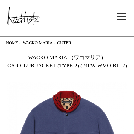
kaddish development store
HOME
WACKO MARIA
OUTER
WACKO MARIA （ワコマリア）
CAR CLUB JACKET (TYPE-2) (24FW-WMO-BL12)