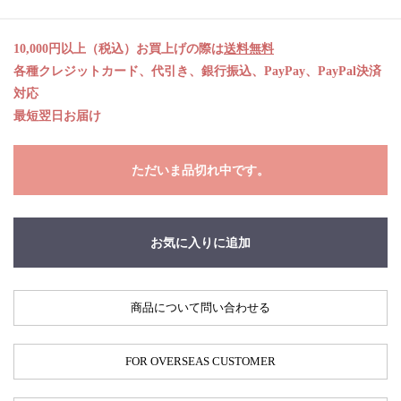
10,000円以上（税込）お買上げの際は
送料無料
各種クレジットカード、代引き、銀行振込、PayPay、PayPal決済
対応
最短翌日お届け
ただいま品切れ中です。
お気に入りに追加
商品について問い合わせる
FOR OVERSEAS CUSTOMER