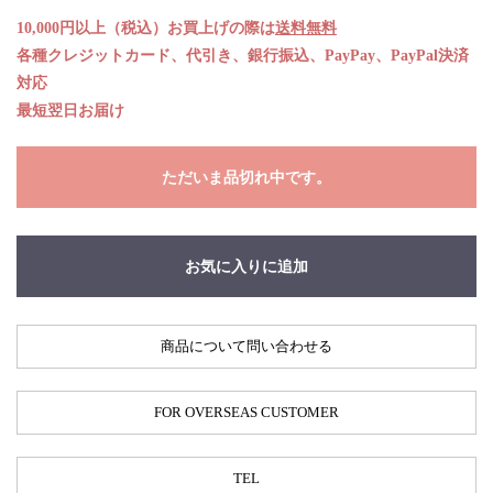
10,000円以上（税込）お買上げの際は
送料無料
各種クレジットカード、代引き、銀行振込、PayPay、PayPal決済
対応
最短翌日お届け
ただいま品切れ中です。
お気に入りに追加
商品について問い合わせる
FOR OVERSEAS CUSTOMER
TEL