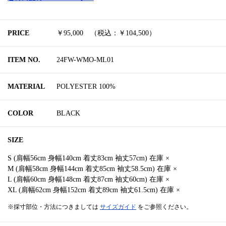
PRICE
￥95,000 （税込：￥104,500）
ITEM NO.
24FW-WMO-ML01
MATERIAL
POLYESTER 100%
COLOR
BLACK
SIZE
S (肩幅56cm 身幅140cm 着丈83cm 袖丈57cm) 在庫 ×
M (肩幅58cm 身幅144cm 着丈85cm 袖丈58.5cm) 在庫 ×
L (肩幅60cm 身幅148cm 着丈87cm 袖丈60cm) 在庫 ×
XL (肩幅62cm 身幅152cm 着丈89cm 袖丈61.5cm) 在庫 ×
※採寸部位・方法につきましては
サイズガイド
をご参照ください。