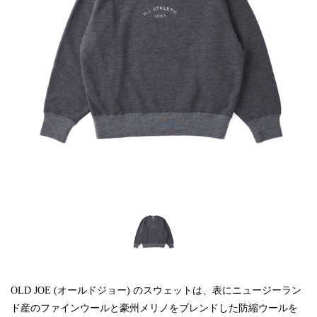
OLD JOE (オールドジョー) のスウェットは、表にニュージーラン
ド産のファインウールと豪州メリノをブレンドした防縮ウールを