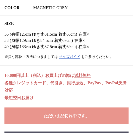
COLOR
MAGNETIC GREY
SIZE
36 (身幅125cm ゆき丈81.5cm 着丈65cm) 在庫×
38 (身幅129cm ゆき84.5cm 着丈67cm) 在庫×
40 (身幅133cm ゆき丈87.5cm 着丈69cm) 在庫×
※採寸部位・方法につきましては
サイズガイド
をご参照ください。
10,000円以上（税込）お買上げの際は
送料無料
各種クレジットカード、代引き、銀行振込、PayPay、PayPal決済
対応
最短翌日お届け
ただいま品切れ中です。