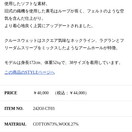
使用したソフトな素材。
旧式の織機を使用した裏毛はループが長く、フェルトのような空
気を含んだ仕上がり。
より着心地良く上質にアップデートされました。
クルースウェットはスクエア気味なネックライン、ラグランとフ
リーダムスリーブをミックスしたようなアームホールが特徴。
モデルは身長172cm、体重52㎏で、38サイズを着用しています。
この商品のSTYLEページへ
PRICE
￥40,000 （税込：￥44,000）
ITEM NO.
242OJ-CT03
MATERIAL
COTTON73%,WOOL27%