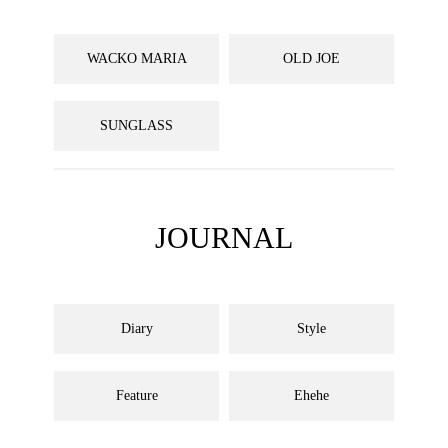
WACKO MARIA
OLD JOE
SUNGLASS
JOURNAL
Diary
Style
Feature
Ehehe