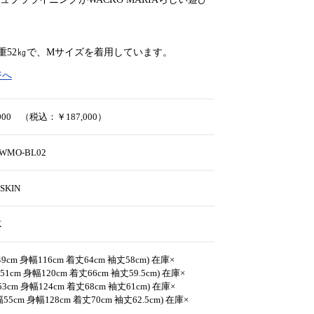
体重52㎏で、Mサイズを着用しています。
ジへ
,000 （税込：￥187,000）
-WMO-BL02
 SKIN
K
9cm 身幅116cm 着丈64cm 袖丈58cm) 在庫×
1cm 身幅120cm 着丈66cm 袖丈59.5cm) 在庫×
3cm 身幅124cm 着丈68cm 袖丈61cm) 在庫×
55cm 身幅128cm 着丈70cm 袖丈62.5cm) 在庫×