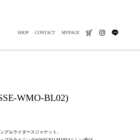
SHOP
CONTACT
MYPAGE
cart
instagram
line
5SSE-WMO-BL02)
ングルライダースジャケット。
プラライニングがWACKO MARIAらしい遊び