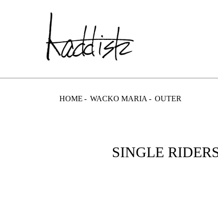
kaddish dev
HOME
WACKO MARIA
OUTER
SINGLE RIDERS