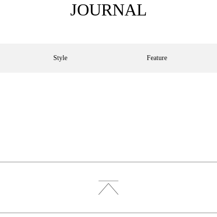
JOURNAL
Style
Feature