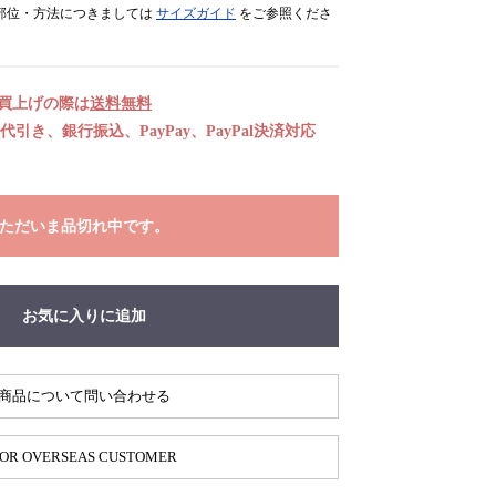
部位・方法につきましては
サイズガイド
をご参照くださ
お買上げの際は
送料無料
引き、銀行振込、PayPay、PayPal決済対応
ただいま品切れ中です。
お気に入りに追加
商品について問い合わせる
OR OVERSEAS CUSTOMER