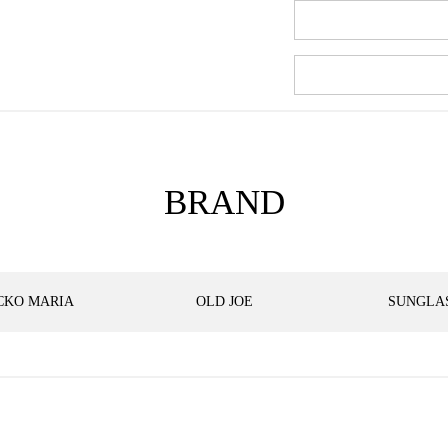
BRAND
CKO MARIA
OLD JOE
SUNGLA