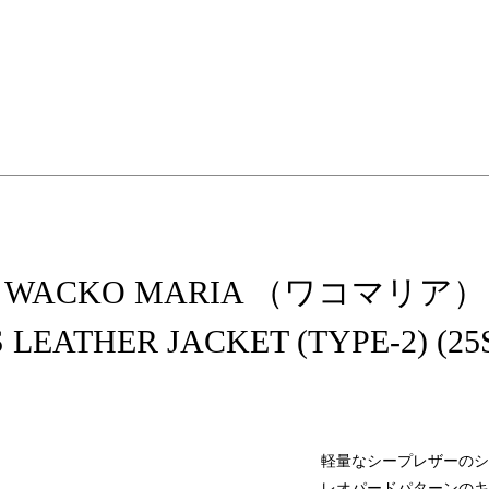
elopment store
WACKO MARIA （ワコマリア）
 LEATHER JACKET (TYPE-2) (2
軽量なシープレザーのシ
レオパードパターンのキュ