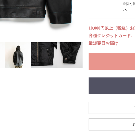
※採寸
い。
10,000円以上（税込）
各種クレジットカード、代
最短翌日お届け
F