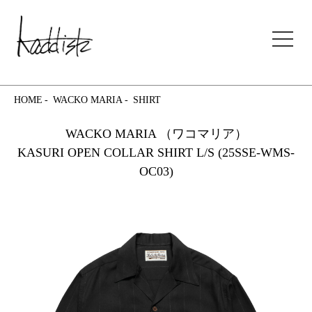
kaddish development store
HOME
WACKO MARIA
SHIRT
WACKO MARIA （ワコマリア）
KASURI OPEN COLLAR SHIRT L/S (25SSE-WMS-
OC03)