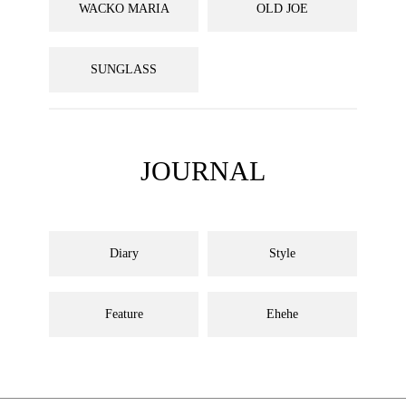
WACKO MARIA
OLD JOE
SUNGLASS
JOURNAL
Diary
Style
Feature
Ehehe