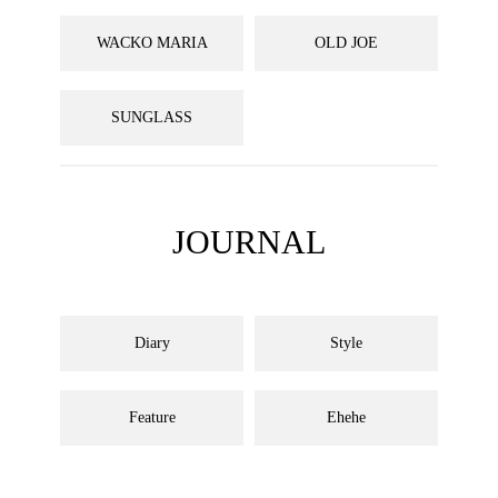
WACKO MARIA
OLD JOE
SUNGLASS
JOURNAL
Diary
Style
Feature
Ehehe