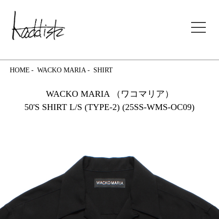
kaddish development store
HOME
WACKO MARIA
SHIRT
WACKO MARIA （ワコマリア）
50'S SHIRT L/S (TYPE-2) (25SS-WMS-OC09)