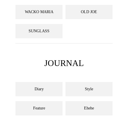
WACKO MARIA
OLD JOE
SUNGLASS
JOURNAL
Diary
Style
Feature
Ehehe