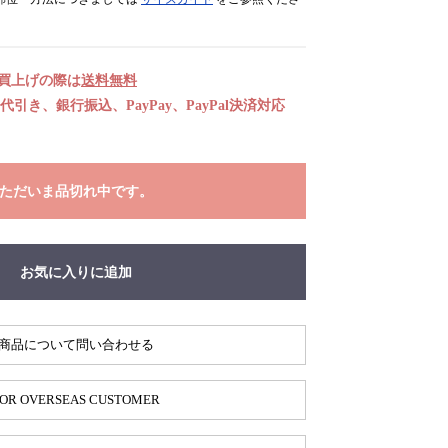
お買上げの際は
送料無料
引き、銀行振込、PayPay、PayPal決済対応
ただいま品切れ中です。
お気に入りに追加
商品について問い合わせる
OR OVERSEAS CUSTOMER