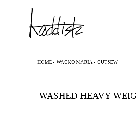
kaddish dev
HOME
WACKO MARIA
CUTSEW
WASHED HEAVY WEIGHT