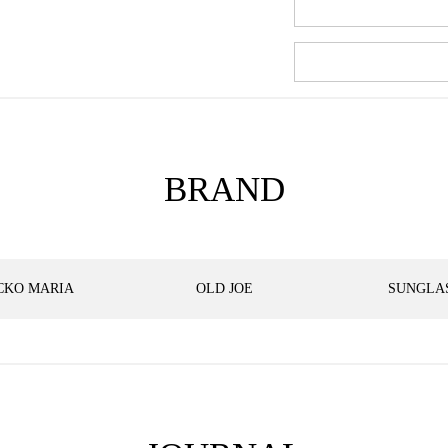
BRAND
CKO MARIA
OLD JOE
SUNGLA