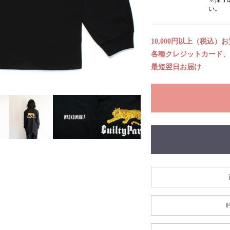
い。
10,000円以上（税込）
各種クレジットカード、代
最短翌日お届け
F