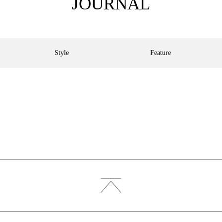
JOURNAL
Style
Feature