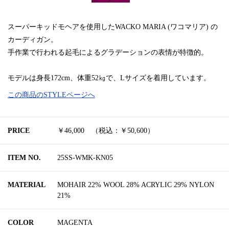
スーパーキッドモヘアを使用したWACKO MARIA (ワコマリア) の
カーディガン。
手作業で行われる起毛によるグラデーションの表情が特徴的。
モデルは身長172cm、体重52㎏で、Lサイズを着用しています。
この商品のSTYLEページへ
PRICE
￥46,000 （税込：￥50,600）
ITEM NO.
25SS-WMK-KN05
MATERIAL
MOHAIR 22% WOOL 28% ACRYLIC 29% NYLON
21%
COLOR
MAGENTA