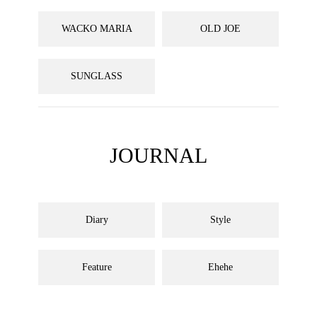
WACKO MARIA
OLD JOE
SUNGLASS
JOURNAL
Diary
Style
Feature
Ehehe