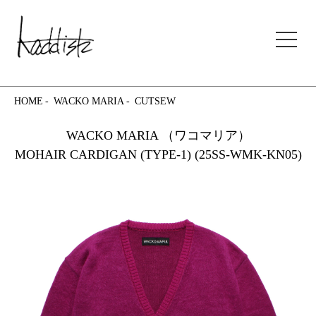
kaddish development store
HOME
WACKO MARIA
CUTSEW
WACKO MARIA （ワコマリア）
MOHAIR CARDIGAN (TYPE-1) (25SS-WMK-KN05)