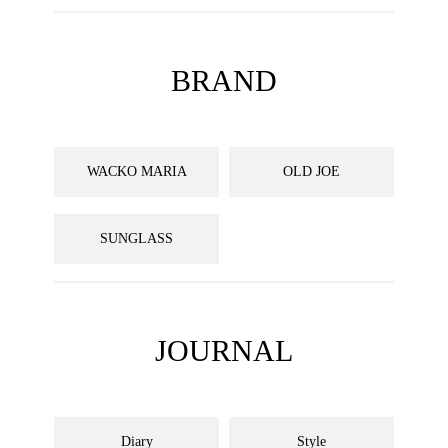
BRAND
WACKO MARIA
OLD JOE
SUNGLASS
JOURNAL
Diary
Style