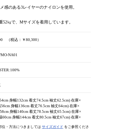
メ感のある3レイヤーのナイロンを使用。
体重52㎏で、Mサイズを着用しています。
000 （税込：￥80,300）
WMO-NA01
STER:100%
K
54cm 身幅132cm 着丈74.5cm 袖丈62.5cm) 在庫×
56cm 身幅136cm 着丈76.5cm 袖丈64cm) 在庫×
58cm 身幅140cm 着丈78.5cm 袖丈65.5cm) 在庫×
幅60cm 身幅144cm 着丈80.5cm 袖丈67cm) 在庫×
部位・方法につきましては
サイズガイド
をご参照くださ