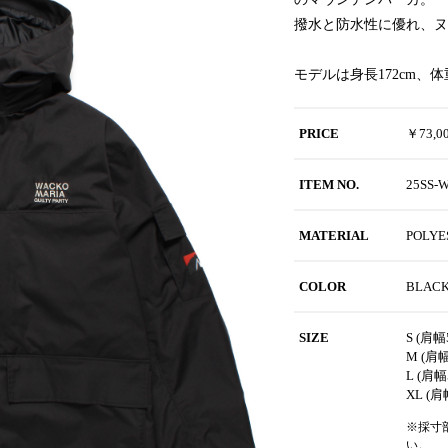
撥水と防水性に優れ、ヌ
モデルは身長172cm、
PRICE
￥73,
ITEM NO.
25SS-
MATERIAL
POLYE
COLOR
BLAC
SIZE
S (肩幅
M (肩幅
L (肩幅
XL (肩
※採寸
い。