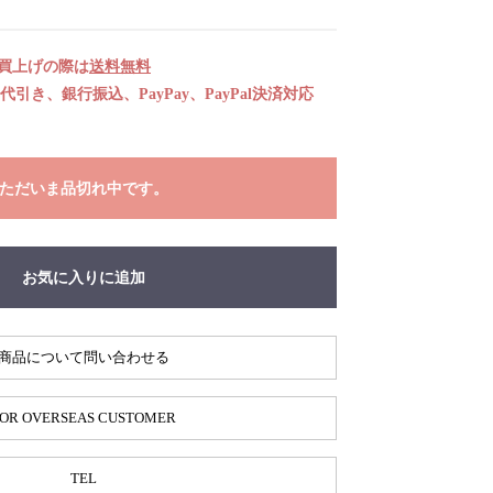
お買上げの際は
送料無料
引き、銀行振込、PayPay、PayPal決済対応
ただいま品切れ中です。
お気に入りに追加
商品について問い合わせる
OR OVERSEAS CUSTOMER
TEL