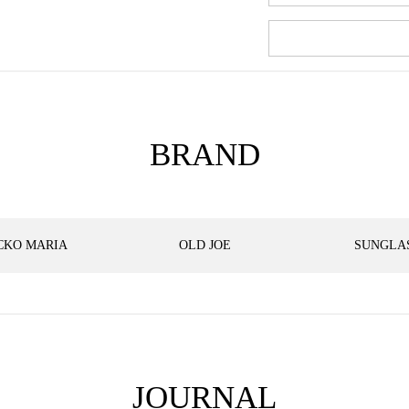
BRAND
CKO MARIA
OLD JOE
SUNGLA
JOURNAL