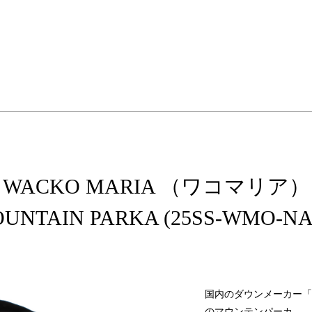
elopment store
WACKO MARIA （ワコマリア）
UNTAIN PARKA (25SS-WMO-NA
国内のダウンメーカー「N
のマウンテンパーカ。