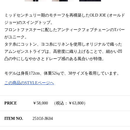
ミッドセンチュリー期のモチーフを再構築したOLD JOE (オールド
ジョー)のスイングトップ。
フロントファスナーに配したアンティークフォブチェーンのTバー
がユニーク。
タテ糸にコットン、ヨコ糸にリネンを使用しオリジナルで織った
アムンゼンストライプは、高密度に織り上げることで、細かい凹
凸の中にしなやかさとドレープ感のある風合いが特徴。
モデルは身長172cm、体重52㎏で、38サイズを着用しています。
この商品のSTYLEページへ
PRICE
￥58,000 （税込：￥63,800）
ITEM NO.
251OJ-JK04