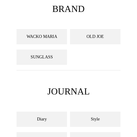
BRAND
WACKO MARIA
OLD JOE
SUNGLASS
JOURNAL
Diary
Style