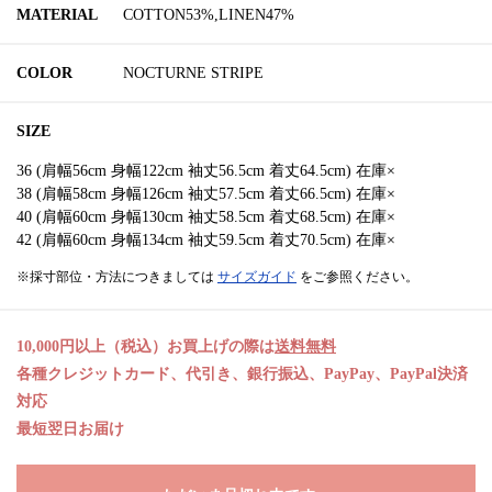
MATERIAL
COTTON53%,LINEN47%
COLOR
NOCTURNE STRIPE
SIZE
36 (肩幅56cm 身幅122cm 袖丈56.5cm 着丈64.5cm) 在庫×
38 (肩幅58cm 身幅126cm 袖丈57.5cm 着丈66.5cm) 在庫×
40 (肩幅60cm 身幅130cm 袖丈58.5cm 着丈68.5cm) 在庫×
42 (肩幅60cm 身幅134cm 袖丈59.5cm 着丈70.5cm) 在庫×
※採寸部位・方法につきましては
サイズガイド
をご参照ください。
10,000円以上（税込）お買上げの際は
送料無料
各種クレジットカード、代引き、銀行振込、PayPay、PayPal決済
対応
最短翌日お届け