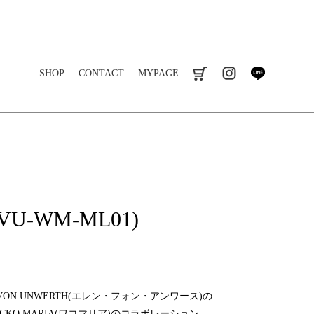
SHOP
CONTACT
MYPAGE
cart
instagram
line
EVU-WM-ML01)
VON UNWERTH(エレン・フォン・アンワース)の
WACKO MARIA(ワコマリア)のコラボレーション。