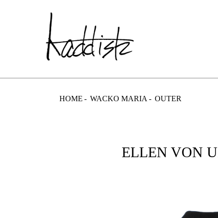
kaddish dev
HOME
WACKO MARIA
OUTER
ELLEN VON U