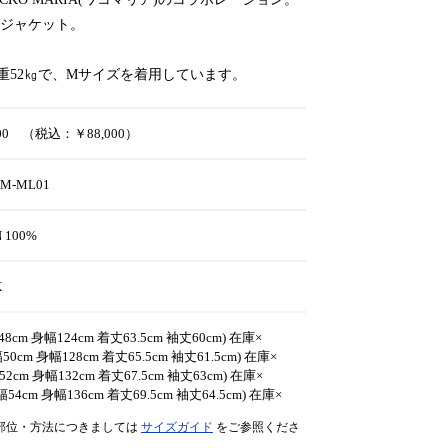
ジャケット。
体重52㎏で、Mサイズを着用しています。
000 （税込：￥88,000）
WM-ML01
N 100%
K
48cm 身幅124cm 着丈63.5cm 袖丈60cm) 在庫×
50cm 身幅128cm 着丈65.5cm 袖丈61.5cm) 在庫×
52cm 身幅132cm 着丈67.5cm 袖丈63cm) 在庫×
幅54cm 身幅136cm 着丈69.5cm 袖丈64.5cm) 在庫×
部位・方法につきましては
サイズガイド
をご参照くださ