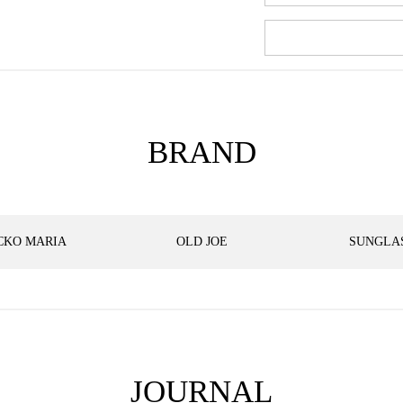
BRAND
CKO MARIA
OLD JOE
SUNGLA
JOURNAL