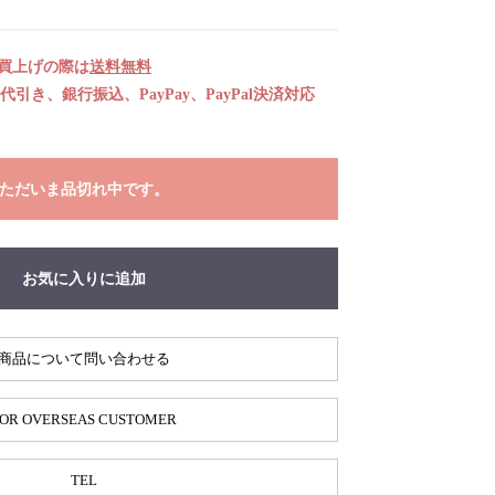
お買上げの際は
送料無料
引き、銀行振込、PayPay、PayPal決済対応
ただいま品切れ中です。
お気に入りに追加
商品について問い合わせる
OR OVERSEAS CUSTOMER
TEL