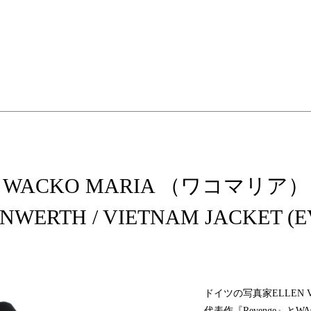
elopment store
WACKO MARIA （ワコマリア）
NWERTH / VIETNAM JACKET (
ドイツの写真家ELLEN 
代表作『Revenge』と