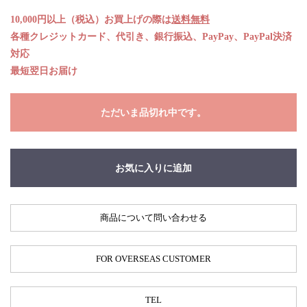
10,000円以上（税込）お買上げの際は
送料無料
各種クレジットカード、代引き、銀行振込、PayPay、PayPal決済
対応
最短翌日お届け
ただいま品切れ中です。
お気に入りに追加
商品について問い合わせる
FOR OVERSEAS CUSTOMER
TEL