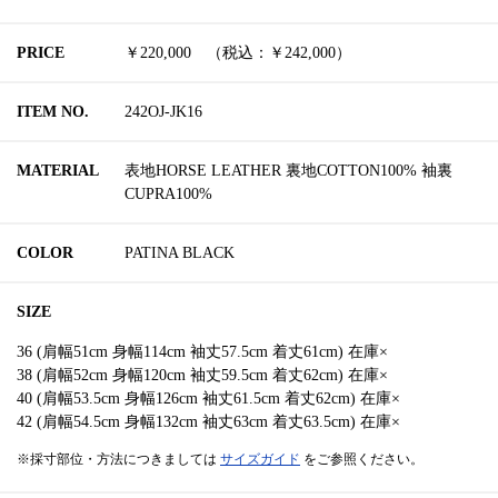
PRICE
￥220,000 （税込：￥242,000）
ITEM NO.
242OJ-JK16
MATERIAL
表地HORSE LEATHER 裏地COTTON100% 袖裏
CUPRA100%
COLOR
PATINA BLACK
SIZE
36 (肩幅51cm 身幅114cm 袖丈57.5cm 着丈61cm) 在庫×
38 (肩幅52cm 身幅120cm 袖丈59.5cm 着丈62cm) 在庫×
40 (肩幅53.5cm 身幅126cm 袖丈61.5cm 着丈62cm) 在庫×
42 (肩幅54.5cm 身幅132cm 袖丈63cm 着丈63.5cm) 在庫×
※採寸部位・方法につきましては
サイズガイド
をご参照ください。