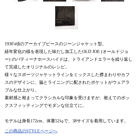
1930's頃のアーカイブピースのジーンジャケット型。
経年変化の様を表現した味だし加工したOLD JOE (オールドジョ
ー) のパティーナホースハイドは、トライアンドエラーを繰り返し
て完成したオリジナルのレシピ。
様々なスポーツジャケットラインをミックスした襟まわりやカフ
スのデザインに、脇とライニングに配されたポケットがウェアラ
ブルな仕上がり。
素材感と相まってクラシカルな印象を受けますが、敢えてのボッ
クスフィッティングでモダンな仕立てに。
モデルは身長172cm、体重52㎏で、38サイズを着用しています。
この商品のSTYLEページへ