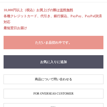
10,000円以上（税込）お買上げの際は
送料無料
各種クレジットカード、代引き、銀行振込、PayPay、PayPal決済
対応
最短翌日お届け
ただいま品切れ中です。
お気に入りに追加
商品について問い合わせる
FOR OVERSEAS CUSTOMER