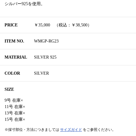
シルバー925を使用。
PRICE
￥35,000 （税込：￥38,500）
ITEM NO.
WMGP-RG23
MATERIAL
SILVER 925
COLOR
SILVER
SIZE
9号 在庫×
11号 在庫×
13号 在庫×
15号 在庫×
※採寸部位・方法につきましては
サイズガイド
をご参照ください。