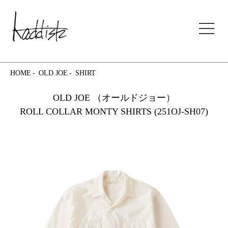
kaddish development store
HOME
OLD JOE
SHIRT
OLD JOE （オールドジョー）
ROLL COLLAR MONTY SHIRTS (251OJ-SH07)