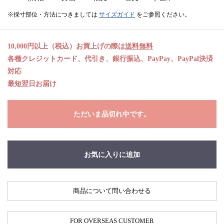
※採寸部位・方法につきましては
サイズガイド
をご参照ください。
10,000円以上（税込）お買上げの際は
送料無料
各種クレジットカード、代引き、銀行振込、PayPay、PayPal決済
対応
最短翌日お届け
ただいま品切れ中です。
お気に入りに追加
商品について問い合わせる
FOR OVERSEAS CUSTOMER