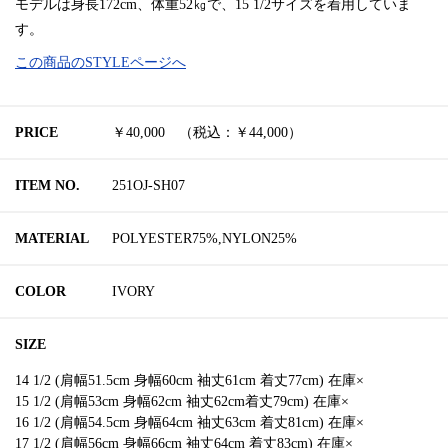
モデルは身長172cm、体重52㎏で、15 1/2サイズを着用していま
す。
この商品のSTYLEページへ
PRICE
￥40,000 （税込：￥44,000）
ITEM NO.
251OJ-SH07
MATERIAL
POLYESTER75%,NYLON25%
COLOR
IVORY
SIZE
14 1/2 (肩幅51.5cm 身幅60cm 袖丈61cm 着丈77cm) 在庫×
15 1/2 (肩幅53cm 身幅62cm 袖丈62cm着丈79cm) 在庫×
16 1/2 (肩幅54.5cm 身幅64cm 袖丈63cm 着丈81cm) 在庫×
17 1/2 (肩幅56cm 身幅66cm 袖丈64cm 着丈83cm) 在庫×