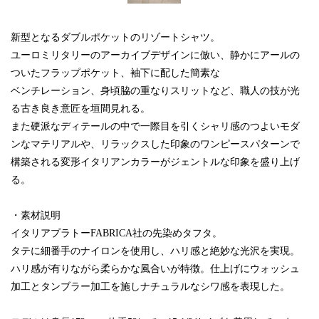
新型となるダブルポケットのリゾートシャツ。
ユーロミリタリーのアーカイブデザインに倣い、静かにアールの
ついたフラップポケット、袖下に配した簡素な
ベンチレーション、身頃脇の重なりスリットなど、職人の技が光
る古き良き意匠を垣間見れる。
また硬派なディテールの中で一際目を引くシャリ感のつよいモダ
ンなマテリアルや、リラックスした印象のワンピースパターンで
構築される変形イタリアンカラーがジェントルな印象を盛り上げ
る。
・素材説明
イタリアプラトーFABRICA社の先染めタフタ。
タテに細番手のナイロンを使用し、ハリ感と絶妙な光沢を実現。
ハリ感が有りながら柔らかな風合いが特徴。仕上げにウォッシュ
加工とタンブラー加工を施しナチュラルなシワ感を表現した。