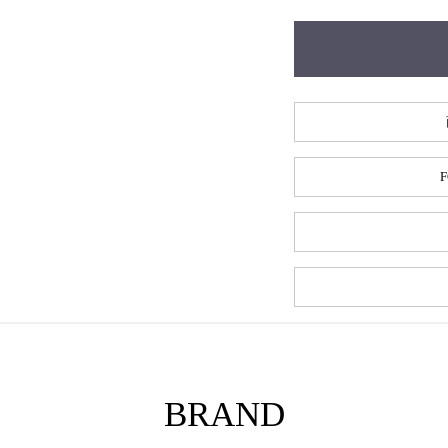
F
BRAND