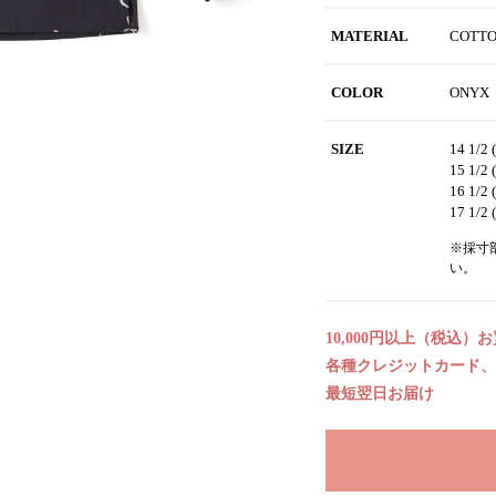
MATERIAL
COTT
COLOR
ONYX
SIZE
14 1/
15 1/
16 1/
17 1/
※採寸
い。
10,000円以上（税込）
各種クレジットカード、代
最短翌日お届け