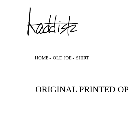
kaddish dev
HOME
OLD JOE
SHIRT
ORIGINAL PRINTED OPEN