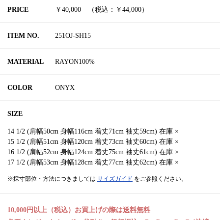
PRICE
￥40,000 （税込：￥44,000）
ITEM NO.
251OJ-SH15
MATERIAL
RAYON100%
COLOR
ONYX
SIZE
14 1/2 (肩幅50cm 身幅116cm 着丈71cm 袖丈59cm) 在庫 ×
15 1/2 (肩幅51cm 身幅120cm 着丈73cm 袖丈60cm) 在庫 ×
16 1/2 (肩幅52cm 身幅124cm 着丈75cm 袖丈61cm) 在庫 ×
17 1/2 (肩幅53cm 身幅128cm 着丈77cm 袖丈62cm) 在庫 ×
※採寸部位・方法につきましては
サイズガイド
をご参照ください。
10,000円以上（税込）お買上げの際は
送料無料