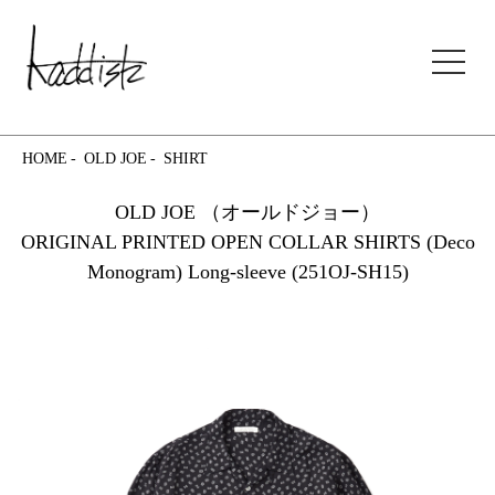
kaddish development store
HOME
OLD JOE
SHIRT
OLD JOE （オールドジョー）
ORIGINAL PRINTED OPEN COLLAR SHIRTS (Deco
Monogram) Long-sleeve (251OJ-SH15)