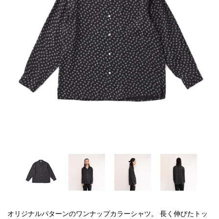
オリジナルパターンのワンナップカラーシャツ。 長く伸びたトッ