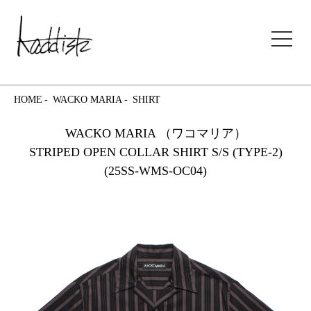
kaddish development store
HOME
WACKO MARIA
SHIRT
WACKO MARIA （ワコマリア）
STRIPED OPEN COLLAR SHIRT S/S (TYPE-2)
(25SS-WMS-OC04)