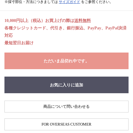
※採寸部位・方法につきましては
サイズガイド
をご参照ください。
10,000円以上（税込）お買上げの際は
送料無料
各種クレジットカード、代引き、銀行振込、PayPay、PayPal決済
対応
最短翌日お届け
ただいま品切れ中です。
お気に入りに追加
商品について問い合わせる
FOR OVERSEAS CUSTOMER