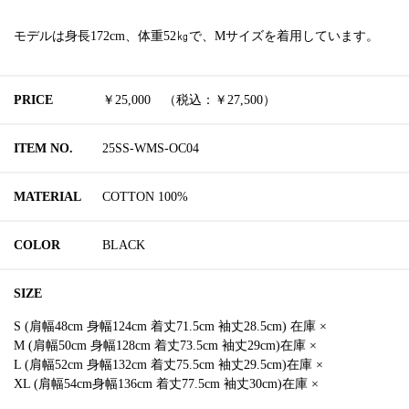
モデルは身長172cm、体重52㎏で、Mサイズを着用しています。
PRICE
￥25,000 （税込：￥27,500）
ITEM NO.
25SS-WMS-OC04
MATERIAL
COTTON 100%
COLOR
BLACK
SIZE
S (肩幅48cm 身幅124cm 着丈71.5cm 袖丈28.5cm) 在庫 ×
M (肩幅50cm 身幅128cm 着丈73.5cm 袖丈29cm)在庫 ×
L (肩幅52cm 身幅132cm 着丈75.5cm 袖丈29.5cm)在庫 ×
XL (肩幅54cm身幅136cm 着丈77.5cm 袖丈30cm)在庫 ×