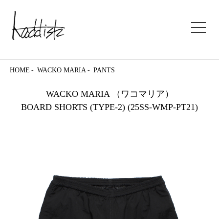
kaddish development store
HOME
WACKO MARIA
PANTS
WACKO MARIA （ワコマリア）
BOARD SHORTS (TYPE-2) (25SS-WMP-PT21)