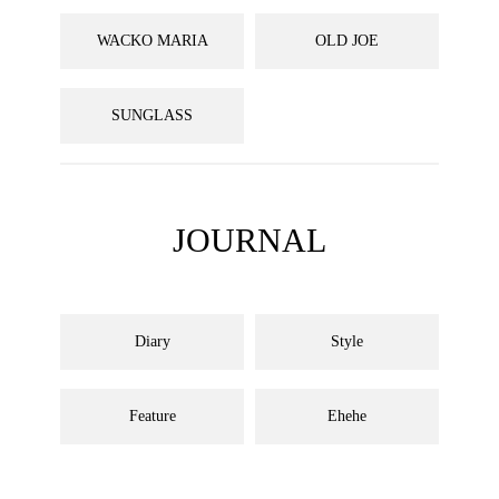
WACKO MARIA
OLD JOE
SUNGLASS
JOURNAL
Diary
Style
Feature
Ehehe