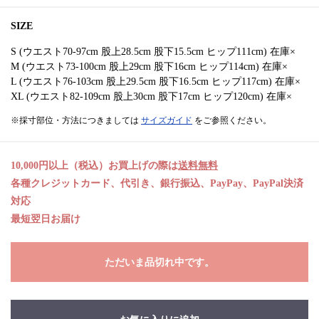
SIZE
S (ウエスト70-97cm 股上28.5cm 股下15.5cm ヒップ111cm) 在庫×
M (ウエスト73-100cm 股上29cm 股下16cm ヒップ114cm) 在庫×
L (ウエスト76-103cm 股上29.5cm 股下16.5cm ヒップ117cm) 在庫×
XL (ウエスト82-109cm 股上30cm 股下17cm ヒップ120cm) 在庫×
※採寸部位・方法につきましては
サイズガイド
をご参照ください。
10,000円以上（税込）お買上げの際は
送料無料
各種クレジットカード、代引き、銀行振込、PayPay、PayPal決済
対応
最短翌日お届け
ただいま品切れ中です。